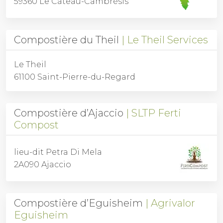
59360 Le Cateau-Cambrésis
Compostière du Theil
Le Theil Services
Le Theil
61100 Saint-Pierre-du-Regard
Compostière d’Ajaccio
SLTP Ferti
Compost
lieu-dit Petra Di Mela
2A090 Ajaccio
Compostière d’Eguisheim
Agrivalor
Eguisheim