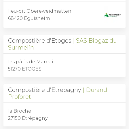
lieu-dit Obereweidmatten
68420 Eguisheim
Compostière d’Etoges
SAS Biogaz du
Surmelin
les pâtis de Mareuil
51270 ETOGES
Compostière d’Etrepagny
Durand
Proforet
la Broche
27150 Étrépagny