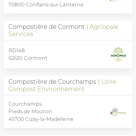
70800 Conflans-sur-Lanterne
Compostière de Cormont
Agriopale
Services
RD148
62630 Cormont
Compostière de Courchamps
Loire
Compost Environnement
Courchamps
Pieds de Mouton
49700 Cizay-la-Madeleine