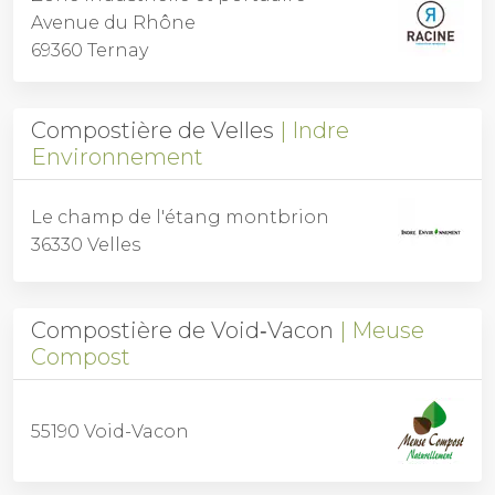
Avenue du Rhône
69360 Ternay
Compostière de Velles
Indre
Environnement
Le champ de l'étang montbrion
36330 Velles
Compostière de Void‑Vacon
Meuse
Compost
55190 Void-Vacon