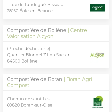
1, rue de Tandegué, Bisseau
28150 Éole-en-Beauce
Compostière de Bollène
Centre
Valorisation Alcyon
(Proche déchetterie)
Quartier Blondel Z.I. du Sactar
84500 Bollène
Compostière de Boran
Boran Agri
Compost
Chemin de saint Leu
60820 Boran-sur-Oise