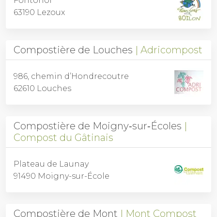
Fontoriol
63190 Lezoux
Compostière de Louches
Adricompost
986, chemin d’Hondrecoutre
62610 Louches
Compostière de Moigny‑sur‑Écoles
Compost du Gâtinais
Plateau de Launay
91490 Moigny-sur-École
Compostière de Mont
Mont Compost