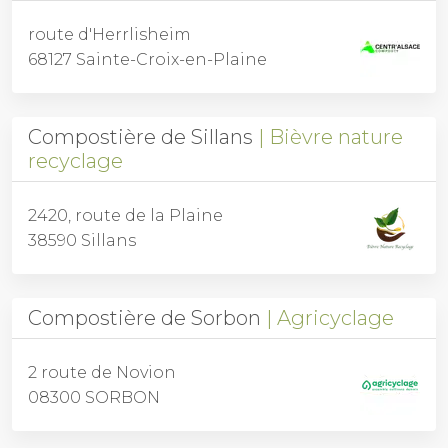
route d'Herrlisheim
68127 Sainte-Croix-en-Plaine
Compostière de Sillans
Bièvre nature
recyclage
2420, route de la Plaine
38590 Sillans
Compostière de Sorbon
Agricyclage
2 route de Novion
08300 SORBON