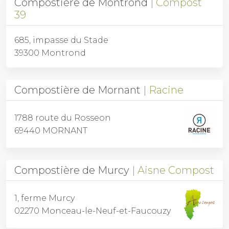
Compostière de Montrond
Compost
39
685, impasse du Stade
39300 Montrond
Compostière de Mornant
Racine
1788 route du Rosseon
69440 MORNANT
Compostière de Murcy
Aisne Compost
1, ferme Murcy
02270 Monceau-le-Neuf-et-Faucouzy