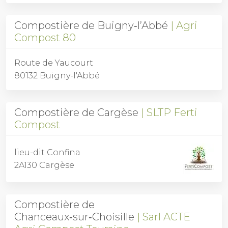
Compostière de Buigny‑l’Abbé
Agri
Compost 80
Route de Yaucourt
80132 Buigny-l'Abbé
Compostière de Cargèse
SLTP Ferti
Compost
lieu-dit Confina
2A130 Cargèse
Compostière de
Chanceaux‑sur‑Choisille
Sarl ACTE