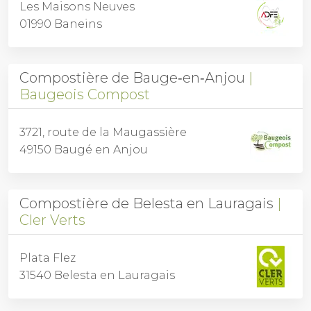
Les Maisons Neuves
01990 Baneins
Compostière de Bauge‑en‑Anjou
Baugeois Compost
3721, route de la Maugassière
49150 Baugé en Anjou
Compostière de Belesta en Lauragais
Cler Verts
Plata Flez
31540 Belesta en Lauragais