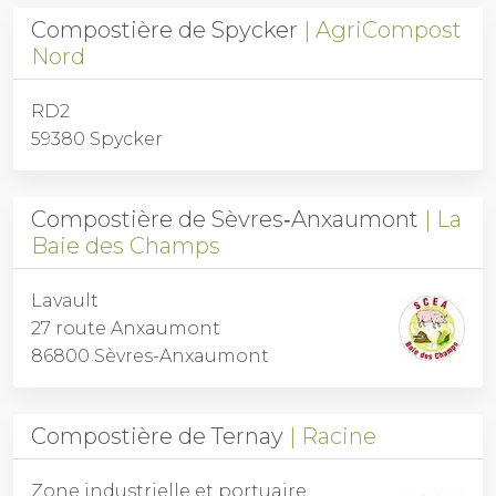
Compostière de Spycker
AgriCompost
Nord
RD2
59380 Spycker
Compostière de Sèvres‑Anxaumont
La
Baie des Champs
Lavault
27 route Anxaumont
86800 Sèvres-Anxaumont
Compostière de Ternay
Racine
Zone industrielle et portuaire