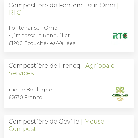
Compostière de Fontenai‑sur‑Orne
RTC
Fontenai-sur-Orne
4, impasse le Renouillet
61200 Écouché-les-Vallées
Compostière de Frencq
Agriopale
Services
rue de Boulogne
62630 Frencq
Compostière de Geville
Meuse
Compost