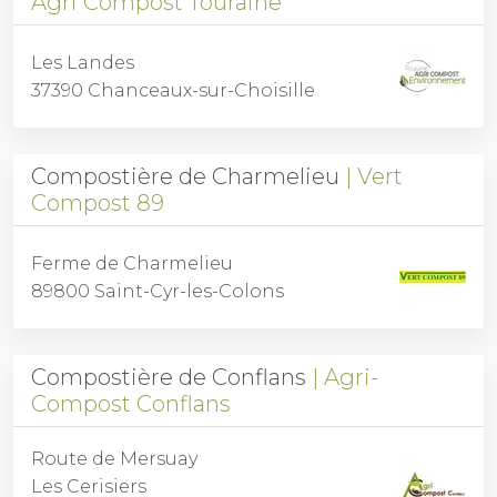
Agri Compost Touraine
Les Landes
37390 Chanceaux-sur-Choisille
Compostière de Charmelieu
Vert
Compost 89
Ferme de Charmelieu
89800 Saint-Cyr-les-Colons
Compostière de Conflans
Agri-
Compost Conflans
Route de Mersuay
Les Cerisiers