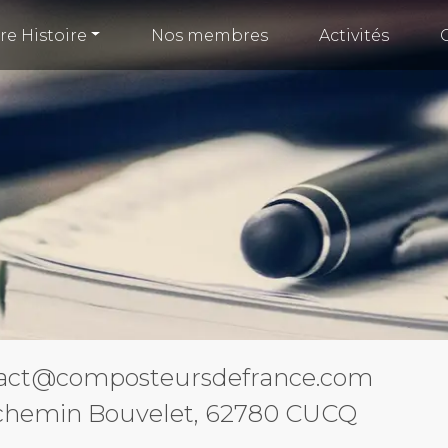
re Histoire
Nos membres
Activités
act@composteursdefrance.com
, chemin Bouvelet, 62780 CUCQ