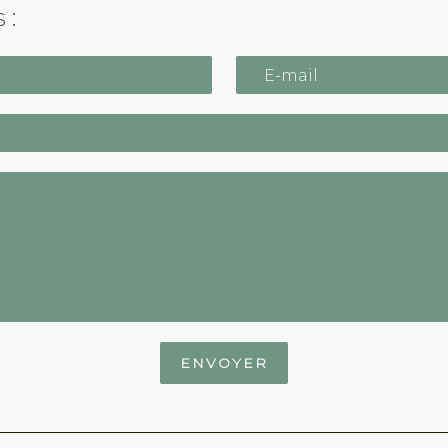
 :
ENVOYER