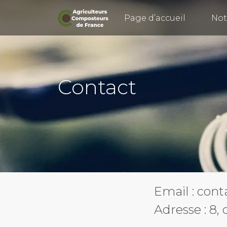
Retourner haut de page
Page d’accueil
Not
Contact
Email :
cont
Adresse : 8