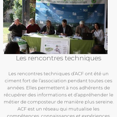
Les rencontres techniques
Les rencontres techniques d’ACF ont été un
ciment fort de l’association pendant toutes ces
années. Elles permettent à nos adhérents de
récupérer des informations et d’appréhender le
métier de composteur de manière plus sereine.
ACF est un réseau qui mutualise les
compétences, connaissances et expériences