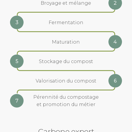
Broyage et mélange
2
Fermentation
3
Maturation
4
Stockage du compost
5
Valorisation du compost
6
Pérennité du compostage
7
et promotion du métier
Carbone expert