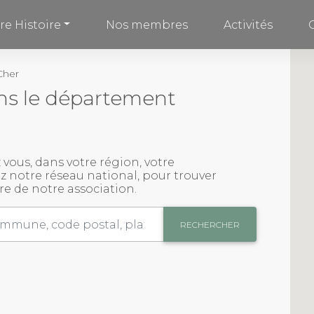
re Histoire
Nos membres
Activités
Cher
ns le département
 vous
, dans votre région, votre
 notre réseau national, pour trouver
re de notre association.
RECHERCHER