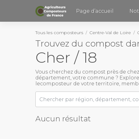
Retourner haut de page
Page d’accueil
Not
Tous les composteurs
Centre-Val de Loire
Trouvez du compost da
Cher / 18
Vous cherchez du
compost près de chez
département, votre commune ? Explorez
le
composteur
de votre territoire, memb
Aucun résultat