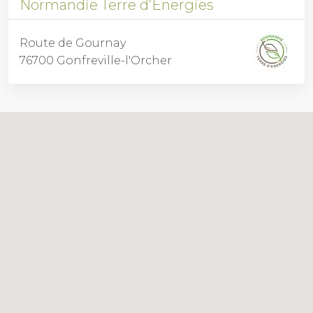
Normandie Terre d’Énergies
Route de Gournay
76700 Gonfreville-l'Orcher