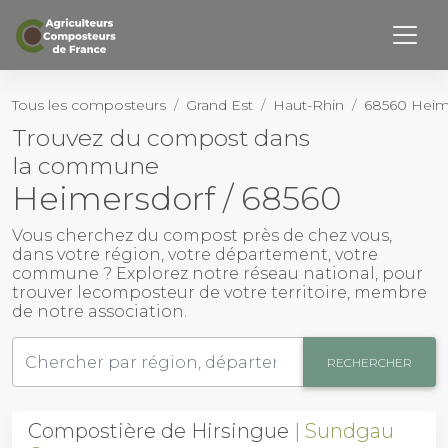
Retourner haut de page
Page d’accueil
Tous les composteurs
Grand Est
Haut-Rhin
68560 Heim
Trouvez du compost dans
Notre Histoire
la commune
Nos membres
Heimersdorf / 68560
Activités
Vous cherchez du
compost près de chez vous
,
dans votre région, votre département, votre
commune ? Explorez notre réseau national, pour
Outils
trouver le
composteur
de votre territoire, membre
de notre association.
Actualités
RECHERCHER
Contact
Compostière de Hirsingue
Sundgau